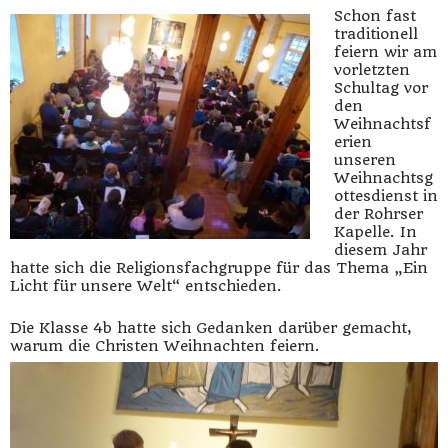
Schon fast
traditionell
feiern wir am
vorletzten
Schultag vor
den
Weihnachtsf
erien
unseren
Weihnachtsg
ottesdienst in
der Rohrser
Kapelle. In
diesem Jahr
hatte sich die Religionsfachgruppe für das Thema „Ein
Licht für unsere Welt“ entschieden.
Die Klasse 4b hatte sich Gedanken darüber gemacht,
warum die Christen Weihnachten feiern.