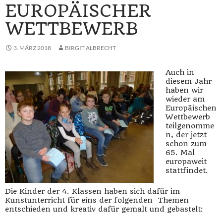
EUROPÄISCHER
WETTBEWERB
3. MÄRZ 2018
BIRGIT ALBRECHT
Auch in
diesem Jahr
haben wir
wieder am
Europäischen
Wettbewerb
teilgenomme
n, der jetzt
schon zum
65. Mal
europaweit
stattfindet.
Die Kinder der 4. Klassen haben sich dafür im
Kunstunterricht für eins der folgenden Themen
entschieden und kreativ dafür gemalt und gebastelt: