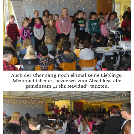
Auch der Chor sang noch einmal seine Lieblings-
Weihnachtslieder, bevor wir zum Abschluss alle
gemeinsam „Feliz Navidad“ tanzten.