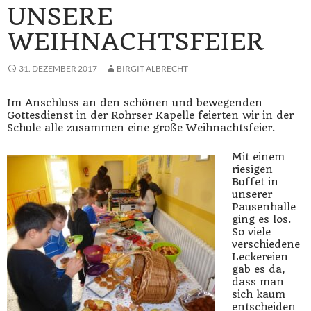
UNSERE
WEIHNACHTSFEIER
31. DEZEMBER 2017
BIRGIT ALBRECHT
Im Anschluss an den schönen und bewegenden
Gottesdienst in der Rohrser Kapelle feierten wir in der
Schule alle zusammen eine große Weihnachtsfeier.
Mit einem
riesigen
Buffet in
unserer
Pausenhalle
ging es los.
So viele
verschiedene
Leckereien
gab es da,
dass man
sich kaum
entscheiden