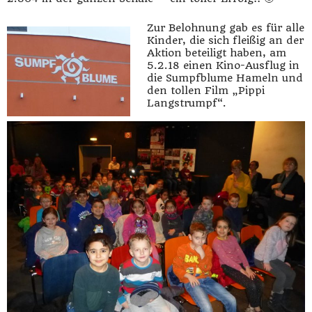
Zur Belohnung gab es für alle
Kinder, die sich fleißig an der
Aktion beteiligt haben, am
5.2.18 einen Kino-Ausflug in
die Sumpfblume Hameln und
den tollen Film „Pippi
Langstrumpf“.