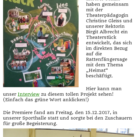
haben gemeinsam
mit der
Theaterpädagogin
Christine Gleiss und
unserer Rektorin
Birgit Albrecht ein
Theaterstück
entwickelt, das sich
im direkten Bezug
auf die
Rattenfängersage
mit dem Thema
„Heimat“
beschäftigt.
Hier kann man
unser
Interview
zu diesem tollen Projekt sehen!
(Einfach das grüne Wort anklicken!)
Die Premiere fand am Freitag, den 15.12.2017, in
unserer Sporthalle statt und sorgte bei den Zuschauern
für große Begeisterung.