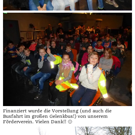
Finanziert wurde die Vorstellung (und auch die
Busfahrt im großen Gelenkbus!) von unserem
Förderverein. Vielen Dank!! 🙂