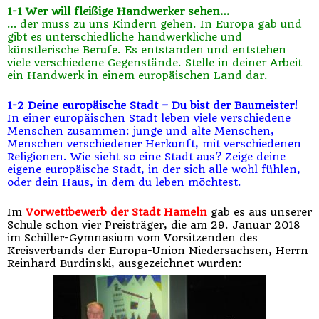
1-1 Wer will fleißige Handwerker sehen…
… der muss zu uns Kindern gehen. In Europa gab und
gibt es unterschiedliche handwerkliche und
künstlerische Berufe. Es entstanden und entstehen
viele verschiedene Gegenstände. Stelle in deiner Arbeit
ein Handwerk in einem europäischen Land dar.
1-2 Deine europäische Stadt –
Du bist der Baumeister!
In einer europäischen Stadt leben viele verschiedene
Menschen zusammen: junge und alte Menschen,
Menschen verschiedener Herkunft, mit verschiedenen
Religionen. Wie sieht so eine Stadt aus? Zeige deine
eigene europäische Stadt, in der sich alle wohl fühlen,
oder dein Haus, in dem du leben möchtest.
Im
Vorwettbewerb der Stadt Hameln
gab es aus unserer
Schule schon vier Preisträger, die am 29. Januar 2018
im Schiller-Gymnasium vom Vorsitzenden des
Kreisverbands der Europa-Union Niedersachsen, Herrn
Reinhard Burdinski, ausgezeichnet wurden: