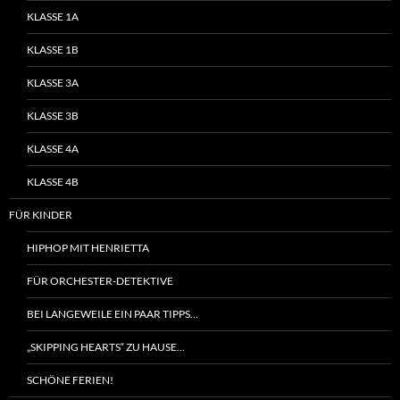
KLASSE 1A
KLASSE 1B
KLASSE 3A
KLASSE 3B
KLASSE 4A
KLASSE 4B
FÜR KINDER
HIPHOP MIT HENRIETTA
FÜR ORCHESTER-DETEKTIVE
BEI LANGEWEILE EIN PAAR TIPPS…
„SKIPPING HEARTS“ ZU HAUSE…
SCHÖNE FERIEN!