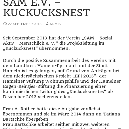
SAM E.V. –
KUCKUCKSNEST
27. SEPTEMBER 2013
ADMIN
Seit September 2013 hat der Verein „SAM – Sozial-
Aktiv – Menschlich e. V.“ die Projektleitung im
„Kuckucksnest“ übernommen.
Durch die positive Zusammenarbeit des Vereins mit
dem Landkreis Hameln-Pyrmont und der Stadt
Hameln ist es gelungen, auf Grund von Anträgen bei
dem niedersächsischen Projekt „EFi 2013“, der
Hamelner Stiftung Wohnungshilfe und der Hamelner
Eugen-Reintjes-Stiftung die Finanzierung einer
kontinuierlichen Leitung des „Kuckucksnestes“ ab
Dezember 2013 sicherzustellen.
Frau A. Rother hatte diese Aufgabe zunächst
übernommen und sie im März 2014 dann an Tatjana
Bartschke übergeben.
Frau Bartschke arbeitet seither mit zwei weiteren