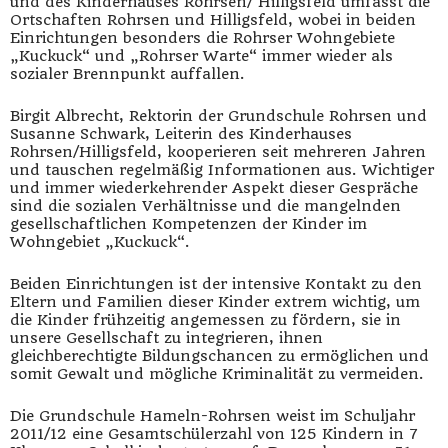
und des Kinderhauses Rohrsen/ Hilligsfeld umfasst die
Ortschaften Rohrsen und Hilligsfeld, wobei in beiden
Einrichtungen besonders die Rohrser Wohngebiete
„Kuckuck“ und „Rohrser Warte“ immer wieder als
sozialer Brennpunkt auffallen.
Birgit Albrecht, Rektorin der Grundschule Rohrsen und
Susanne Schwark, Leiterin des Kinderhauses
Rohrsen/Hilligsfeld, kooperieren seit mehreren Jahren
und tauschen regelmäßig Informationen aus. Wichtiger
und immer wiederkehrender Aspekt dieser Gespräche
sind die sozialen Verhältnisse und die mangelnden
gesellschaftlichen Kompetenzen der Kinder im
Wohngebiet „Kuckuck“.
Beiden Einrichtungen ist der intensive Kontakt zu den
Eltern und Familien dieser Kinder extrem wichtig, um
die Kinder frühzeitig angemessen zu fördern, sie in
unsere Gesellschaft zu integrieren, ihnen
gleichberechtigte Bildungschancen zu ermöglichen und
somit Gewalt und mögliche Kriminalität zu vermeiden.
Die Grundschule Hameln-Rohrsen weist im Schuljahr
2011/12 eine Gesamtschülerzahl von 125 Kindern in 7