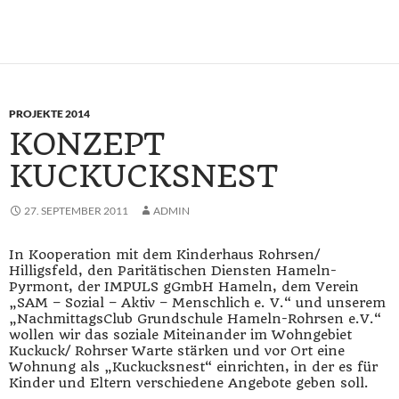
PROJEKTE 2014
KONZEPT
KUCKUCKSNEST
27. SEPTEMBER 2011
ADMIN
In Kooperation mit dem Kinderhaus Rohrsen/
Hilligsfeld, den Paritätischen Diensten Hameln-
Pyrmont, der IMPULS gGmbH Hameln, dem Verein
„SAM – Sozial – Aktiv – Menschlich e. V.“ und unserem
„NachmittagsClub Grundschule Hameln-Rohrsen e.V.“
wollen wir das soziale Miteinander im Wohngebiet
Kuckuck/ Rohrser Warte stärken und vor Ort eine
Wohnung als „Kuckucksnest“ einrichten, in der es für
Kinder und Eltern verschiedene Angebote geben soll.