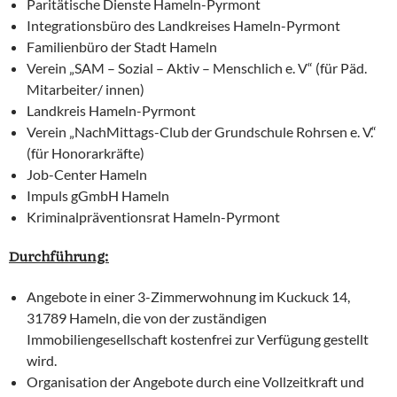
Paritätische Dienste Hameln-Pyrmont
Integrationsbüro des Landkreises Hameln-Pyrmont
Familienbüro der Stadt Hameln
Verein „SAM – Sozial – Aktiv – Menschlich e. V“ (für Päd.
Mitarbeiter/ innen)
Landkreis Hameln-Pyrmont
Verein „NachMittags-Club der Grundschule Rohrsen e. V.“
(für Honorarkräfte)
Job-Center Hameln
Impuls gGmbH Hameln
Kriminalpräventionsrat Hameln-Pyrmont
Durchführung:
Angebote in einer 3-Zimmerwohnung im Kuckuck 14,
31789 Hameln, die von der zuständigen
Immobiliengesellschaft kostenfrei zur Verfügung gestellt
wird.
Organisation der Angebote durch eine Vollzeitkraft und