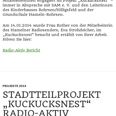
Mitarbeiterinnen engagiert im Projekt „Kuckucksnest“ –
immer in Absprache mit SAM e. V. und den Leiterinnen
des Kinderhauses Rohrsen/Hilligsfeld und der
Grundschule Hameln-Rohrsen.
Am 14.01.2014 wurde Frau Rother von der Mitarbeiterin
des Hamelner Radiosenders, Eva Strohdeicher, im
„Kuckucksnest“ besucht und erzählt von ihrer Arbeit.
Hören Sie hier:
Radio-Aktiv Bericht
PROJEKTE 2014
STADTTEILPROJEKT
„KUCKUCKSNEST“
RADIO-AKTIV