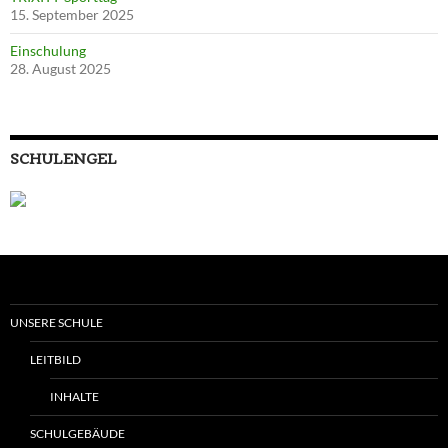
15. September 2025
Einschulung
28. August 2025
SCHULENGEL
UNSERE SCHULE
LEITBILD
INHALTE
SCHULGEBÄUDE