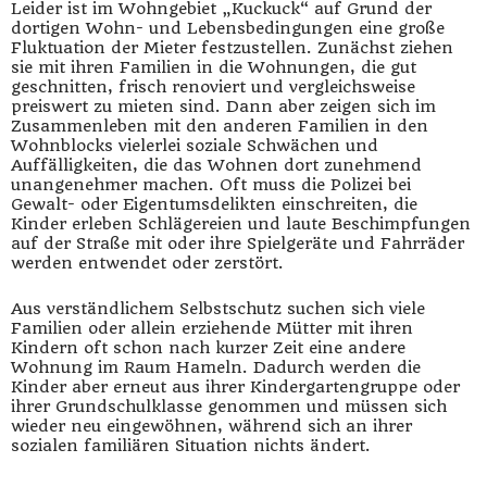
Leider ist im Wohngebiet „Kuckuck“ auf Grund der
dortigen Wohn- und Lebensbedingungen eine große
Fluktuation der Mieter festzustellen. Zunächst ziehen
sie mit ihren Familien in die Wohnungen, die gut
geschnitten, frisch renoviert und vergleichsweise
preiswert zu mieten sind. Dann aber zeigen sich im
Zusammenleben mit den anderen Familien in den
Wohnblocks vielerlei soziale Schwächen und
Auffälligkeiten, die das Wohnen dort zunehmend
unangenehmer machen. Oft muss die Polizei bei
Gewalt- oder Eigentumsdelikten einschreiten, die
Kinder erleben Schlägereien und laute Beschimpfungen
auf der Straße mit oder ihre Spielgeräte und Fahrräder
werden entwendet oder zerstört.
Aus verständlichem Selbstschutz suchen sich viele
Familien oder allein erziehende Mütter mit ihren
Kindern oft schon nach kurzer Zeit eine andere
Wohnung im Raum Hameln. Dadurch werden die
Kinder aber erneut aus ihrer Kindergartengruppe oder
ihrer Grundschulklasse genommen und müssen sich
wieder neu eingewöhnen, während sich an ihrer
sozialen familiären Situation nichts ändert.