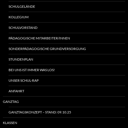
SCHULGELÄNDE
KOLLEGIUM
SCHULVORSTAND
PÄDAGOGISCHE MITARBEITER/INNEN
SONDERPÄDAGOGISCHE GRUNDVERSORGUNG
STUNDENPLAN
BEI UNS IST IMMER WAS LOS!
UNSER SCHUL-RAP
ANFAHRT
GANZTAG
GANZTAGSKONZEPT – STAND: 09.10.25
KLASSEN