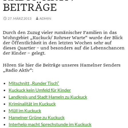
BEITRÄGE
27. MÄRZ 2013
ADMIN
Durch den Zuzug vieler rumänischer Familien in das
Wohngebiet „Kuckuck/ Rohrser Warte“ wurde der Blick
der Öffentlichkeit in den letzten Wochen sehr auf
dieses Quartier – und besonders auf die Lebenschancen
der Kinder – gelegt.
Hören Sie hier die Beiträge unseres Hamelner Senders
„Radio Aktiv“:
Mitschnitt „Runder Tisch“
Kuckuck kein Umfeld für Kinder
Landkreis und Stadt Hameln zu Kuckuck
Kriminalität im Kuckuck
Müll im Kuckuck
Hamelner Grüne zu Kuckuck
Interhelp macht Sprechstunde im Kuckuck