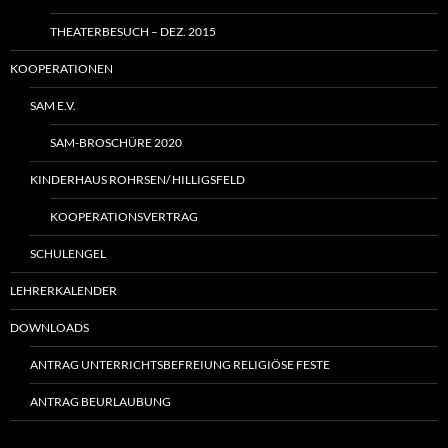
THEATERBESUCH – DEZ. 2015
KOOPERATIONEN
SAM E.V.
SAM-BROSCHÜRE 2020
KINDERHAUS ROHRSEN/ HILLIGSFELD
KOOPERATIONSVERTRAG
SCHULENGEL
LEHRERKALENDER
DOWNLOADS
ANTRAG UNTERRICHTSBEFREIUNG RELIGIÖSE FESTE
ANTRAG BEURLAUBUNG