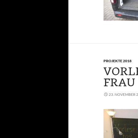
PROJEKTE 2018
VORL
FRAU 
23. NOVEMBER 