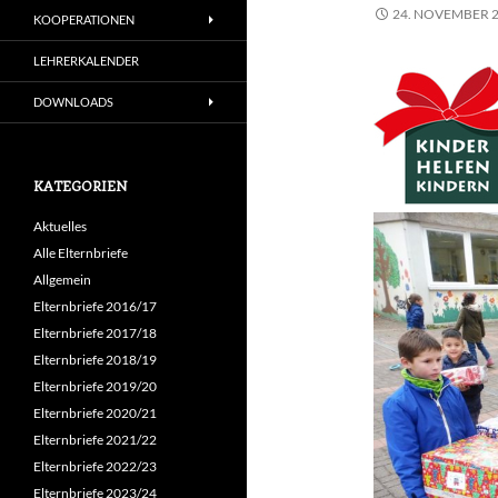
24. NOVEMBER 
KOOPERATIONEN
LEHRERKALENDER
DOWNLOADS
KATEGORIEN
Aktuelles
Alle Elternbriefe
Allgemein
Elternbriefe 2016/17
Elternbriefe 2017/18
Elternbriefe 2018/19
Elternbriefe 2019/20
Elternbriefe 2020/21
Elternbriefe 2021/22
Elternbriefe 2022/23
Elternbriefe 2023/24