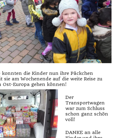
e konnten die Kinder nun ihre Päckchen
t sie am Wochenende auf die weite Reise zu
n Ost-Europa gehen können!
Der
Transportwagen
war zum Schluss
schon ganz schön
voll!
DANKE an alle
Kinder und ihre