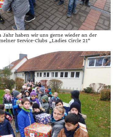
m Jahr haben wir uns gerne wieder an der
elner Service-Clubs „Ladies Circle 21“