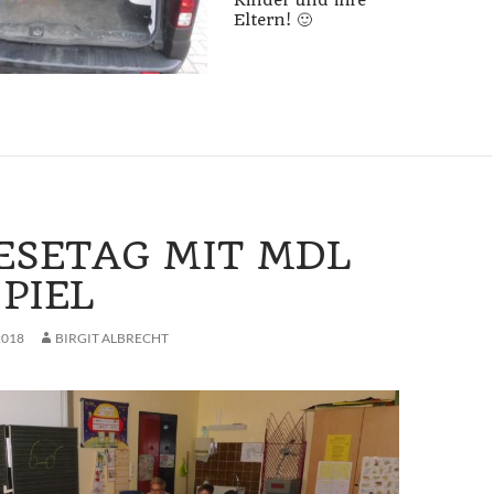
Eltern! 🙂
ESETAG MIT MDL
PIEL
2018
BIRGIT ALBRECHT