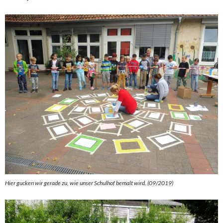
Hier gucken wir gerade zu, wie unser Schulhof bemalt wird. (09/2019)