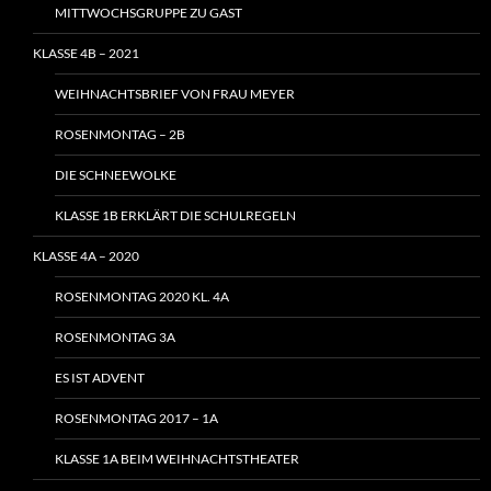
MITTWOCHSGRUPPE ZU GAST
KLASSE 4B – 2021
WEIHNACHTSBRIEF VON FRAU MEYER
ROSENMONTAG – 2B
DIE SCHNEEWOLKE
KLASSE 1B ERKLÄRT DIE SCHULREGELN
KLASSE 4A – 2020
ROSENMONTAG 2020 KL. 4A
ROSENMONTAG 3A
ES IST ADVENT
ROSENMONTAG 2017 – 1A
KLASSE 1A BEIM WEIHNACHTSTHEATER