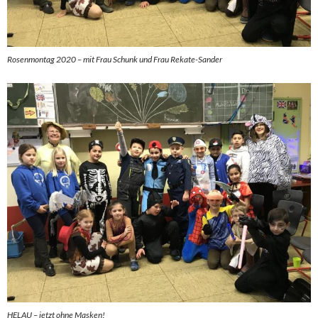
Rosenmontag 2020 – mit Frau Schunk und Frau Rekate-Sander
HELAU – jetzt ohne Masken!