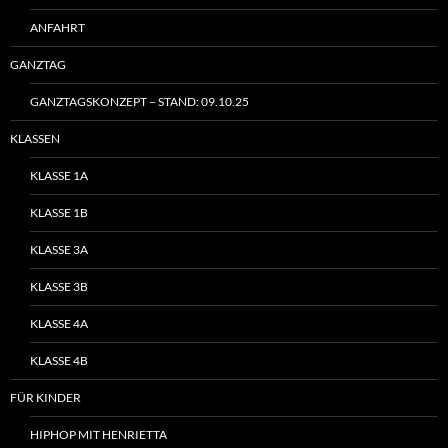
ANFAHRT
GANZTAG
GANZTAGSKONZEPT – STAND: 09.10.25
KLASSEN
KLASSE 1A
KLASSE 1B
KLASSE 3A
KLASSE 3B
KLASSE 4A
KLASSE 4B
FÜR KINDER
HIPHOP MIT HENRIETTA