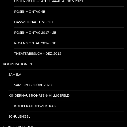
UNTERRICHTSPLAN KL. 4A/4B AB 18.5.2020
ROSENMONTAG 4B
DAS WEIHNACHTSLICHT
ROSENMONTAG 2017 – 2B
ROSENMONTAG 2016 – 1B
THEATERBESUCH – DEZ. 2015
KOOPERATIONEN
SAM E.V.
SAM-BROSCHÜRE 2020
KINDERHAUS ROHRSEN/ HILLIGSFELD
KOOPERATIONSVERTRAG
SCHULENGEL
LEHRERKALENDER