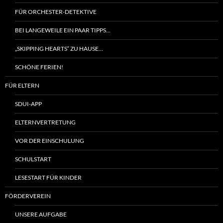
FÜR ORCHESTER-DETEKTIVE
BEI LANGEWEILE EIN PAAR TIPPS…
„SKIPPING HEARTS“ ZU HAUSE…
SCHÖNE FERIEN!
FÜR ELTERN
SDUI-APP
ELTERNVERTRETUNG
VOR DER EINSCHULUNG
SCHULSTART
LESESTART FÜR KINDER
FÖRDERVEREIN
UNSERE AUFGABE