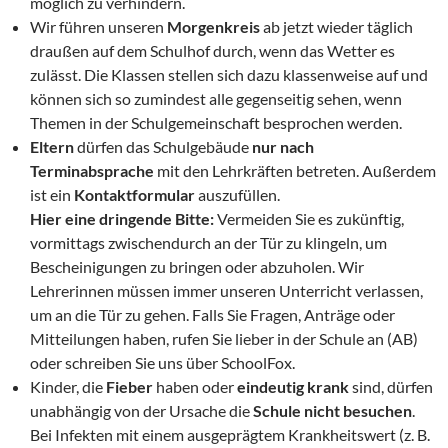
möglich zu verhindern.
Wir führen unseren
Morgenkreis
ab jetzt wieder täglich
draußen auf dem Schulhof durch, wenn das Wetter es
zulässt. Die Klassen stellen sich dazu klassenweise auf und
können sich so zumindest alle gegenseitig sehen, wenn
Themen in der Schulgemeinschaft besprochen werden.
Eltern
dürfen das Schulgebäude
nur nach
Terminabsprache
mit den Lehrkräften betreten. Außerdem
ist ein
Kontaktformular
auszufüllen.
Hier eine dringende Bitte:
Vermeiden Sie es zukünftig,
vormittags zwischendurch an der Tür zu klingeln, um
Bescheinigungen zu bringen oder abzuholen. Wir
Lehrerinnen müssen immer unseren Unterricht verlassen,
um an die Tür zu gehen. Falls Sie Fragen, Anträge oder
Mitteilungen haben, rufen Sie lieber in der Schule an (AB)
oder schreiben Sie uns über SchoolFox.
Kinder, die
Fieber
haben oder
eindeutig krank
sind, dürfen
unabhängig von der Ursache die
Schule nicht besuchen
.
Bei Infekten mit einem ausgeprägtem Krankheitswert (z. B.