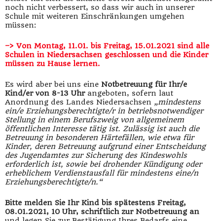
noch nicht verbessert, so dass wir auch in unserer
Schule mit weiteren Einschränkungen umgehen
müssen:
–> Von Montag, 11.01. bis Freitag, 15.01.2021 sind alle
Schulen in Niedersachsen geschlossen und die Kinder
müssen zu Hause lernen.
Es wird aber bei uns eine
Notbetreuung für Ihr/e
Kind/er von 8-13 Uhr
angeboten, sofern laut
Anordnung des Landes Niedersachsen
„mindestens
ein/e Erziehungsberechtigte/r in betriebsnotwendiger
Stellung in einem Berufszweig von allgemeinem
öffentlichen Interesse tätig ist. Zulässig ist auch die
Betreuung in besonderen Härtefällen, wie etwa für
Kinder, deren Betreuung aufgrund einer Entscheidung
des Jugendamtes zur Sicherung des Kindeswohls
erforderlich ist, sowie bei drohender Kündigung oder
erheblichem Verdienstausfall für mindestens eine/n
Erziehungsberechtigte/n.“
Bitte melden Sie Ihr Kind bis spätestens Freitag,
08.01.2021, 10 Uhr, schriftlich zur Notbetreuung an
und legen Sie zur Bestätigung Ihres Bedarfs eine