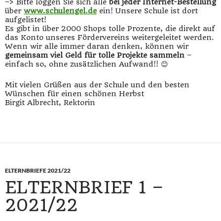
–> Bitte loggen Sie sich alle
bei jeder Internet-Bestellung
über
www.schulengel.de
ein! Unsere Schule ist dort
aufgelistet!
Es gibt in über 2000 Shops tolle Prozente, die direkt auf
das Konto unseres Fördervereins weitergeleitet werden.
Wenn wir alle immer daran denken, können wir
gemeinsam viel Geld für tolle Projekte sammeln
–
einfach so, ohne zusätzlichen Aufwand!! 😊
Mit vielen Grüßen aus der Schule und den besten
Wünschen für einen schönen Herbst
Birgit Albrecht, Rektorin
ELTERNBRIEFE 2021/22
ELTERNBRIEF 1 –
2021/22