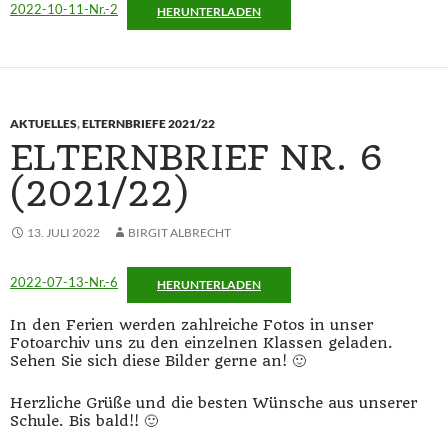
2022-10-11-Nr.-2
HERUNTERLADEN
AKTUELLES
,
ELTERNBRIEFE 2021/22
ELTERNBRIEF NR. 6
(2021/22)
13. JULI 2022
BIRGIT ALBRECHT
2022-07-13-Nr.-6
HERUNTERLADEN
In den Ferien werden zahlreiche Fotos in unser
Fotoarchiv uns zu den einzelnen Klassen geladen.
Sehen Sie sich diese Bilder gerne an! 🙂
Herzliche Grüße und die besten Wünsche aus unserer
Schule. Bis bald!! 🙂