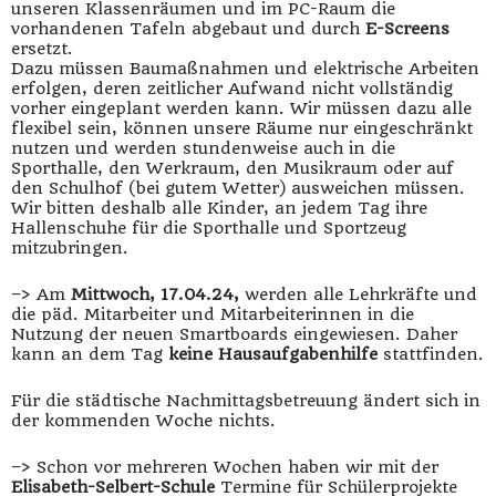
unseren Klassenräumen und im PC-Raum die
vorhandenen Tafeln abgebaut und durch
E-Screens
ersetzt.
Dazu müssen Baumaßnahmen und elektrische Arbeiten
erfolgen, deren zeitlicher Aufwand nicht vollständig
vorher eingeplant werden kann. Wir müssen dazu alle
flexibel sein, können unsere Räume nur eingeschränkt
nutzen und werden stundenweise auch in die
Sporthalle, den Werkraum, den Musikraum oder auf
den Schulhof (bei gutem Wetter) ausweichen müssen.
Wir bitten deshalb alle Kinder, an jedem Tag ihre
Hallenschuhe für die Sporthalle und Sportzeug
mitzubringen.
–> Am
Mittwoch, 17.04.24,
werden alle Lehrkräfte und
die päd. Mitarbeiter und Mitarbeiterinnen in die
Nutzung der neuen Smartboards eingewiesen. Daher
kann an dem Tag
keine Hausaufgabenhilfe
stattfinden.
Für die städtische Nachmittagsbetreuung ändert sich in
der kommenden Woche nichts.
–> Schon vor mehreren Wochen haben wir mit der
Elisabeth-Selbert-Schule
Termine für Schülerprojekte