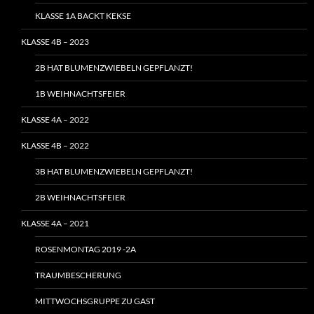
KLASSE 1A BACKT KEKSE
KLASSE 4B – 2023
2B HAT BLUMENZWIEBELN GEPFLANZT!
1B WEIHNACHTSFEIER
KLASSE 4A – 2022
KLASSE 4B – 2022
3B HAT BLUMENZWIEBELN GEPFLANZT!
2B WEIHNACHTSFEIER
KLASSE 4A – 2021
ROSENMONTAG 2019 -2A
TRAUMBESCHERUNG
MITTWOCHSGRUPPE ZU GAST