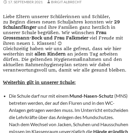
17. SEPTEMBER 2021
BIRGIT ALBRECHT
Liebe Eltern unserer Schülerinnen und Schüler,
zu Beginn dieses neuen Schuljahres konnten wir
29
Schulanfänger
und ihre Familien ganz herzlich in
unserer Schule begrüßen. Wir wünschen
Frau
Grossmann-Bock und Frau Falkmeier
viel Freude mit
ihren neuen 1. Klassen! 😊
Gleichzeitig haben wir uns alle gefreut, dass wir hier
weiterhin mit
allen Kindern
an jedem Tag arbeiten
dürfen. Die geltenden Hygienemaßnahmen und den
aktuellen Rahmenhygieneplan setzen wir dabei
verantwortungsvoll um, damit wir alle gesund bleiben.
Weiterhin gilt in unserer Schule:
Die Schule darf nur mit einem
Mund-Nasen-Schutz
(MNS)
betreten werden, der auf den Fluren und in den WC-
Anlagen getragen werden muss. Im Unterricht entscheiden
die Lehrkräfte über das Anlegen des Mundschutzes.
Nach dem Wechsel von Jacken, Schuhen und Hausschuhen
müssen im Klassenraum unverzüglich die
Hände gründlich