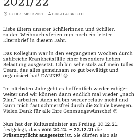
2021/22
13. DEZEMBER 2021
BIRGIT ALBRECHT
Liebe Eltern unserer Schülerinnen und Schüler,
zu den Weihnachtsferien nun noch ein letzter
Elternbrief in diesem Jahr.
Das Kollegium war in den vergangenen Wochen durch
zahlreiche Krankheitsfälle einer besonders hohen
Belastung ausgesetzt. Ich bin sehr stolz auf mein tolles
Team, das alles gemeinsam so gut bewältigt und
organisiert hat! DANKE!! 😊
Im nächsten Jahr geht es hoffentlich wieder ruhiger
weiter und wir können dann endlich mal wieder „nach
Plan“ arbeiten. Auch ich bin wieder relativ mobil und
kann mich fast schmerzfrei durch die Schule bewegen.
Vielen Dank für alle Ihre Genesungswünsche! 😊
Nun hat der Kultusminister am Freitag, 10.12.21,
festgelegt, dass
vom 20.12. – 22.12.21
die
Präsenzpflicht ausgesetzt
ist. Sie dürfen also als