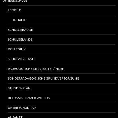
UNSERE SCHULE
LEITBILD
INHALTE
SCHULGEBÄUDE
SCHULGELÄNDE
KOLLEGIUM
SCHULVORSTAND
PÄDAGOGISCHE MITARBEITER/INNEN
SONDERPÄDAGOGISCHE GRUNDVERSORGUNG
STUNDENPLAN
BEI UNS IST IMMER WAS LOS!
UNSER SCHUL-RAP
ANFAHRT