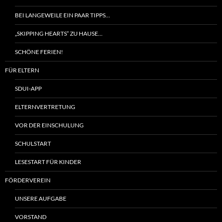
BEI LANGEWEILE EIN PAAR TIPPS…
„SKIPPING HEARTS“ ZU HAUSE…
SCHÖNE FERIEN!
FÜR ELTERN
SDUI-APP
ELTERNVERTRETUNG
VOR DER EINSCHULUNG
SCHULSTART
LESESTART FÜR KINDER
FÖRDERVEREIN
UNSERE AUFGABE
VORSTAND