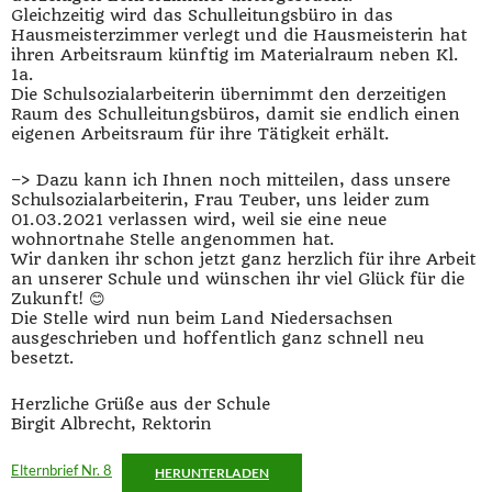
Gleichzeitig wird das Schulleitungsbüro in das
Hausmeisterzimmer verlegt und die Hausmeisterin hat
ihren Arbeitsraum künftig im Materialraum neben Kl.
1a.
Die Schulsozialarbeiterin übernimmt den derzeitigen
Raum des Schulleitungsbüros, damit sie endlich einen
eigenen Arbeitsraum für ihre Tätigkeit erhält.
–> Dazu kann ich Ihnen noch mitteilen, dass unsere
Schulsozialarbeiterin, Frau Teuber, uns leider zum
01.03.2021 verlassen wird, weil sie eine neue
wohnortnahe Stelle angenommen hat.
Wir danken ihr schon jetzt ganz herzlich für ihre Arbeit
an unserer Schule und wünschen ihr viel Glück für die
Zukunft! 😊
Die Stelle wird nun beim Land Niedersachsen
ausgeschrieben und hoffentlich ganz schnell neu
besetzt.
Herzliche Grüße aus der Schule
Birgit Albrecht, Rektorin
Elternbrief Nr. 8
HERUNTERLADEN