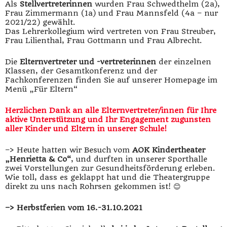
Als
Stellvertreterinnen
wurden Frau Schwedthelm (2a),
Frau Zimmermann (1a) und Frau Mannsfeld (4a – nur
2021/22) gewählt.
Das Lehrerkollegium wird vertreten von Frau Streuber,
Frau Lilienthal, Frau Gottmann und Frau Albrecht.
Die
Elternvertreter und -vertreterinnen
der einzelnen
Klassen, der Gesamtkonferenz und der
Fachkonferenzen finden Sie auf unserer Homepage im
Menü „Für Eltern“
Herzlichen Dank an alle Elternvertreter/innen
für Ihre
aktive Unterstützung und Ihr Engagement
zugunsten
aller Kinder und Eltern in unserer Schule!
–> Heute hatten wir Besuch vom
AOK Kindertheater
„Henrietta & Co“
, und durften in unserer Sporthalle
zwei Vorstellungen zur Gesundheitsförderung erleben.
Wie toll, dass es geklappt hat und die Theatergruppe
direkt zu uns nach Rohrsen gekommen ist! 😊
–> Herbstferien vom 16.-31.10.2021