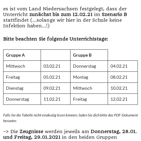
es ist vom Land Niedersachsen festgelegt, dass der
Unterricht
zunächst bis zum 12.02.21
im
Szenario B
stattfindet (…solange wir hier in der Schule keine
Infektion haben…!)
Bitte beachten Sie folgende Unterrichtstage:
Gruppe A
Gruppe B
Mittwoch
03.02.21
Donnerstag
04.02.21
Freitag
05.02.21
Montag
08.02.21
Dienstag
09.02.21
Mittwoch
10.02.21
Donnerstag
11.02.21
Freitag
12.02.21
Falls Sie die Tabelle nicht eindeutig lesen können, laden Sie dich bitte das PDF-Dokument
herunter.
–> Die
Zeugnisse
werden jeweils am
Donnerstag, 28.01.
und Freitag, 29.01.2021
in den beiden Gruppen