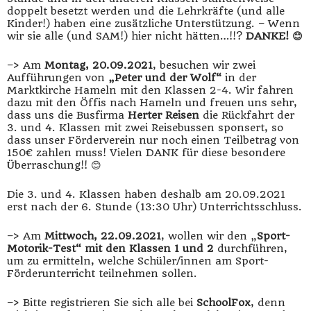
doppelt besetzt werden und die Lehrkräfte (und alle
Kinder!) haben eine zusätzliche Unterstützung. – Wenn
wir sie alle (und SAM!) hier nicht hätten…!!?
DANKE! 😊
–> Am
Montag, 20.09.2021
, besuchen wir zwei
Aufführungen von
„Peter und der Wolf“
in der
Marktkirche Hameln mit den Klassen 2-4. Wir fahren
dazu mit den Öffis nach Hameln und freuen uns sehr,
dass uns die Busfirma
Herter Reisen
die Rückfahrt der
3. und 4. Klassen mit zwei Reisebussen sponsert, so
dass unser Förderverein nur noch einen Teilbetrag von
150€ zahlen muss! Vielen DANK für diese besondere
Überraschung!! 😊
Die 3. und 4. Klassen haben deshalb am 20.09.2021
erst nach der 6. Stunde (13:30 Uhr) Unterrichtsschluss.
–> Am
Mittwoch, 22.09.2021
, wollen wir den „
Sport-
Motorik-Test“ mit den Klassen 1 und 2
durchführen,
um zu ermitteln, welche Schüler/innen am Sport-
Förderunterricht teilnehmen sollen.
–> Bitte registrieren Sie sich alle bei
SchoolFox
, denn