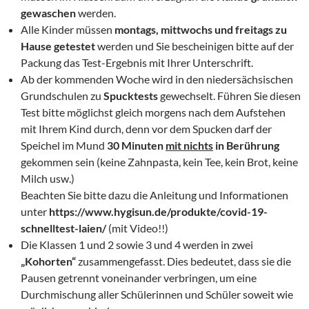
gewaschen
werden.
Alle Kinder müssen
montags, mittwochs und freitags zu
Hause getestet
werden und Sie bescheinigen bitte auf der
Packung das Test-Ergebnis mit Ihrer Unterschrift.
Ab der kommenden Woche wird in den niedersächsischen
Grundschulen zu
Spucktests
gewechselt. Führen Sie diesen
Test bitte möglichst gleich morgens nach dem Aufstehen
mit Ihrem Kind durch, denn vor dem Spucken darf der
Speichel im Mund
30 Minuten
mit nichts
in Berührung
gekommen sein (keine Zahnpasta, kein Tee, kein Brot, keine
Milch usw.)
Beachten Sie bitte dazu die Anleitung und Informationen
unter
https://www.hygisun.de/produkte/covid-19-
schnelltest-laien/
(mit Video!!)
Die Klassen 1 und 2 sowie 3 und 4 werden in zwei
„Kohorten“
zusammengefasst. Dies bedeutet, dass sie die
Pausen getrennt voneinander verbringen, um eine
Durchmischung aller Schülerinnen und Schüler soweit wie