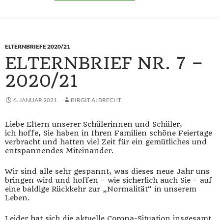
ELTERNBRIEFE 2020/21
ELTERNBRIEF NR. 7 –
2020/21
6. JANUAR 2021
BIRGIT ALBRECHT
Liebe Eltern unserer Schülerinnen und Schüler,
ich hoffe, Sie haben in Ihren Familien schöne Feiertage
verbracht und hatten viel Zeit für ein gemütliches und
entspannendes Miteinander.
Wir sind alle sehr gespannt, was dieses neue Jahr uns
bringen wird und hoffen – wie sicherlich auch Sie – auf
eine baldige Rückkehr zur „Normalität“ in unserem
Leben.
Leider hat sich die aktuelle Corona-Situation insgesamt