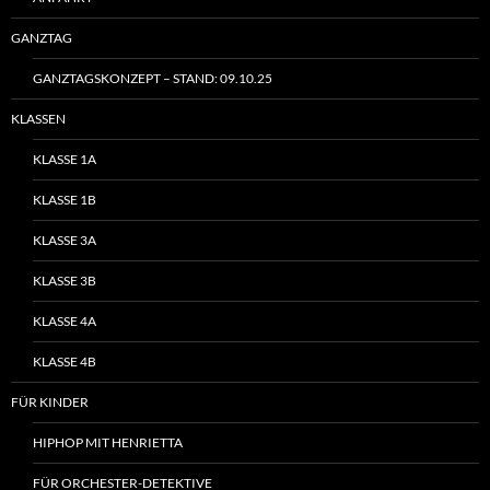
GANZTAG
GANZTAGSKONZEPT – STAND: 09.10.25
KLASSEN
KLASSE 1A
KLASSE 1B
KLASSE 3A
KLASSE 3B
KLASSE 4A
KLASSE 4B
FÜR KINDER
HIPHOP MIT HENRIETTA
FÜR ORCHESTER-DETEKTIVE