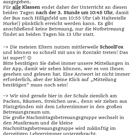
ausgegeben.
Für
alle
Klassen
endet daher der Unterricht an diesen
beiden Tagen
nach der 3. Stunde
um 10:45 Uhr
, damit
der Bus nach Hilligsfeld um 10:55 Uhr (ab Haltestelle
Hurke!) pünktlich erreicht werden kann. Es gibt
anschließend keine Betreuung, nur die Notbetreuung
findet an beiden Tagen bis 13 Uhr statt.
–> Die meisten Eltern nutzen mittlerweile
SchoolFox
und können so schnell mit uns in Kontakt treten! Das
ist super!! 😊
Bitte bestätigen Sie dabei immer unsere Mitteilungen in
der App, damit wir sehen können, wer es von Ihnen
gesehen und gelesen hat. Eine Antwort ist nicht immer
erforderlich, aber der kleine Klick auf „Mitteilung
bestätigen“ muss noch sein!
–> Wir sind gerade hier in der Schule ziemlich am
Packen, Räumen, Streichen usw., denn wir ziehen aus
Platzgründen mit dem Lehrerzimmer in den großen
Betreuungsraum um.
Die große Nachmittagsbetreuungsgruppe wechselt in
den Musikraum und die kleine
Nachmittagsbetreuungsgruppe wird zukünftig im
derzeitigen Lehrerzimmer untergebracht.