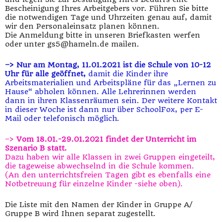
Bescheinigung Ihres Arbeitgebers vor. Führen Sie bitte
die notwendigen Tage und Uhrzeiten genau auf, damit
wir den Personaleinsatz planen können.
Die Anmeldung bitte in unseren Briefkasten werfen
oder unter gs5@hameln.de mailen.
–> Nur am Montag, 11.01.2021 ist die Schule von 10-12
Uhr für alle geöffnet,
damit die Kinder ihre
Arbeitsmaterialien und Arbeitspläne für das „Lernen zu
Hause“ abholen können. Alle Lehrerinnen werden
dann in ihren Klassenräumen sein. Der weitere Kontakt
in dieser Woche ist dann nur über SchoolFox, per E-
Mail oder telefonisch möglich.
–>
Vom 18.01.-29.01.2021 findet der Unterricht im
Szenario B statt.
Dazu haben wir alle Klassen in zwei Gruppen eingeteilt,
die tageweise abwechselnd in die Schule kommen.
(An den unterrichtsfreien Tagen gibt es ebenfalls eine
Notbetreuung für einzelne Kinder -siehe oben).
Die Liste mit den Namen der Kinder in Gruppe A/
Gruppe B wird Ihnen separat zugestellt.