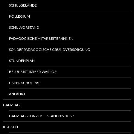
SCHULGELÄNDE
KOLLEGIUM
SCHULVORSTAND
PÄDAGOGISCHE MITARBEITER/INNEN
SONDERPÄDAGOGISCHE GRUNDVERSORGUNG
STUNDENPLAN
BEI UNS IST IMMER WAS LOS!
UNSER SCHUL-RAP
ANFAHRT
GANZTAG
GANZTAGSKONZEPT – STAND: 09.10.25
KLASSEN