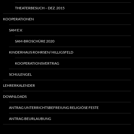
THEATERBESUCH – DEZ. 2015
KOOPERATIONEN
SAM E.V.
SAM-BROSCHÜRE 2020
KINDERHAUS ROHRSEN/ HILLIGSFELD
KOOPERATIONSVERTRAG
SCHULENGEL
LEHRERKALENDER
DOWNLOADS
ANTRAG UNTERRICHTSBEFREIUNG RELIGIÖSE FESTE
ANTRAG BEURLAUBUNG