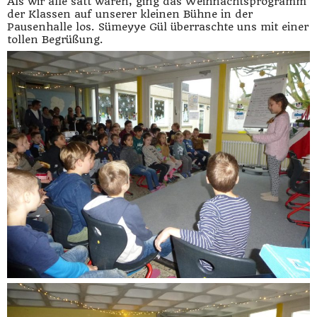
Als wir alle satt waren, ging das Weihnachtsprogramm
der Klassen auf unserer kleinen Bühne in der
Pausenhalle los. Sümeyye Gül überraschte uns mit einer
tollen Begrüßung.