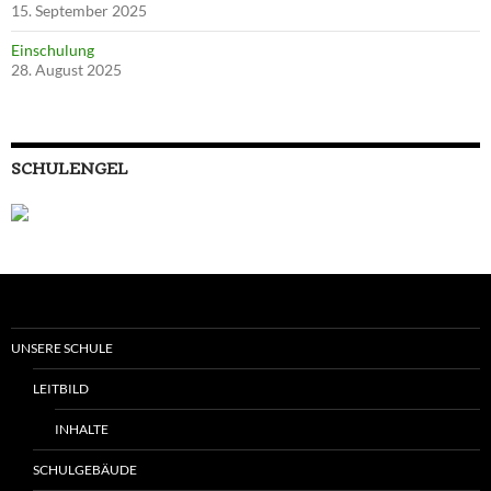
15. September 2025
Einschulung
28. August 2025
SCHULENGEL
UNSERE SCHULE
LEITBILD
INHALTE
SCHULGEBÄUDE