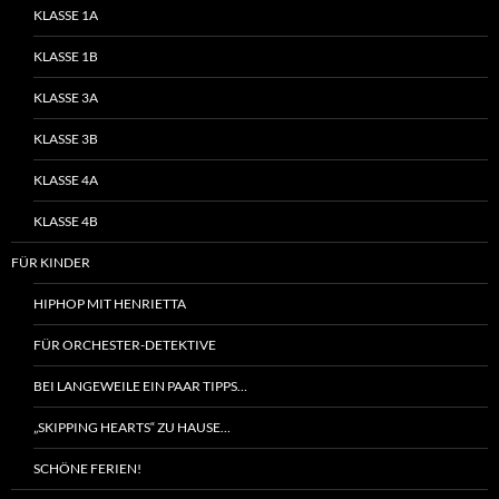
KLASSE 1A
KLASSE 1B
KLASSE 3A
KLASSE 3B
KLASSE 4A
KLASSE 4B
FÜR KINDER
HIPHOP MIT HENRIETTA
FÜR ORCHESTER-DETEKTIVE
BEI LANGEWEILE EIN PAAR TIPPS…
„SKIPPING HEARTS“ ZU HAUSE…
SCHÖNE FERIEN!