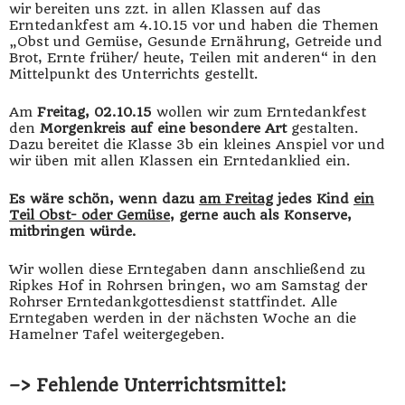
wir bereiten uns zzt. in allen Klassen auf das
Erntedankfest am 4.10.15 vor und haben die Themen
„Obst und Gemüse, Gesunde Ernährung, Getreide und
Brot, Ernte früher/ heute, Teilen mit anderen“ in den
Mittelpunkt des Unterrichts gestellt.
Am
Freitag, 02.10.15
wollen wir zum Erntedankfest
den
Morgenkreis auf eine besondere Art
gestalten.
Dazu bereitet die Klasse 3b ein kleines Anspiel vor und
wir üben mit allen Klassen ein Erntedanklied ein.
Es wäre schön, wenn dazu
am Freitag
jedes Kind
ein
Teil Obst- oder Gemüse
, gerne auch als Konserve,
mitbringen würde.
Wir wollen diese Erntegaben dann anschließend zu
Ripkes Hof in Rohrsen bringen, wo am Samstag der
Rohrser Erntedankgottesdienst stattfindet. Alle
Erntegaben werden in der nächsten Woche an die
Hamelner Tafel weitergegeben.
–> Fehlende Unterrichtsmittel: