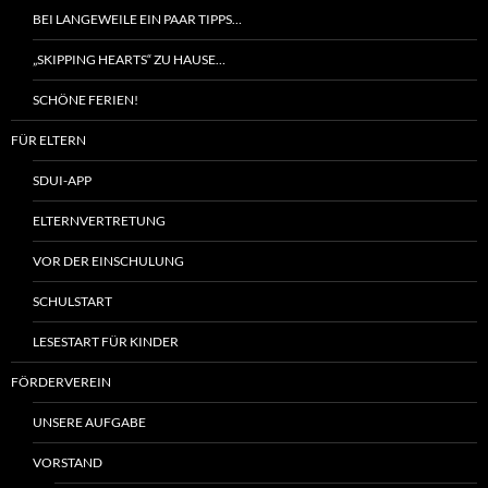
BEI LANGEWEILE EIN PAAR TIPPS…
„SKIPPING HEARTS“ ZU HAUSE…
SCHÖNE FERIEN!
FÜR ELTERN
SDUI-APP
ELTERNVERTRETUNG
VOR DER EINSCHULUNG
SCHULSTART
LESESTART FÜR KINDER
FÖRDERVEREIN
UNSERE AUFGABE
VORSTAND