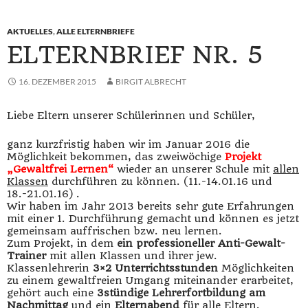
AKTUELLES
,
ALLE ELTERNBRIEFE
ELTERNBRIEF NR. 5
16. DEZEMBER 2015
BIRGIT ALBRECHT
Liebe Eltern unserer Schülerinnen und Schüler,
ganz kurzfristig haben wir im Januar 2016 die
Möglichkeit bekommen, das zweiwöchige
Projekt
„Gewaltfrei Lernen“
wieder an unserer Schule mit
allen
Klassen
durchführen zu können. (11.-14.01.16 und
18.-21.01.16) .
Wir haben im Jahr 2013 bereits sehr gute Erfahrungen
mit einer 1. Durchführung gemacht und können es jetzt
gemeinsam auffrischen bzw. neu lernen.
Zum Projekt, in dem
ein professioneller Anti-Gewalt-
Trainer
mit allen Klassen und ihrer jew.
Klassenlehrerin
3×2 Unterrichtsstunden
Möglichkeiten
zu einem gewaltfreien Umgang miteinander erarbeitet,
gehört auch eine
3stündige Lehrerfortbildung am
Nachmittag
und ein
Elternabend
für alle Eltern.