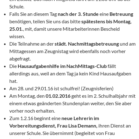
Schule.
Falls Sie an diesem Tag
nach der 3. Stunde
eine
Betreuung
benötigen, teilen Sie uns das bitte
spätestens bis
Montag,
25.01.
, mit, damit unsere Mitarbeiterinnen Bescheid
wissen.
Die Teilnahme an der
städt. Nachmittagsbetreuung
und am
Mittagessen am Zeugnistag wird ebenfalls noch vorher
abgefragt.
Die
Hausaufgabenhilfe im NachMittags-Club
fällt
allerdings aus, weil an dem Tag ja kein Kind Hausaufgaben
hat.
Am 28. und 29.01.16 ist schulfrei! (Zeugnisferien)
Am Montag, den
01.02.2016
geht es im 2. Schulhalbjahr mit
einem etwas geänderten Stundenplan weiter, den Sie aber
vorher noch erhalten.
Zum 1.2.16 beginnt eine
neue Lehrerin im
Vorbereitungsdienst, Frau Lisa Demann,
ihren Dienst an
unserer Schule. Sie übernimmt (begleitet von Frau