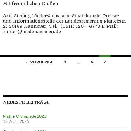
Mit freundlichen Grüßen
Axel Steding Niedersächsische Staatskanzlei Presse-
und Informationsstelle der Landesregierung Planckstr.
2, 30169 Hannover, Tel.: (0511) 120 – 6773 E-Mail:
kinder@niedersachsen.de
Beitragsnavigation
← VORHERIGE
1
…
6
7
NEUESTE BEITRÄGE
Mathe-Olympiade 2026
15. April 2026