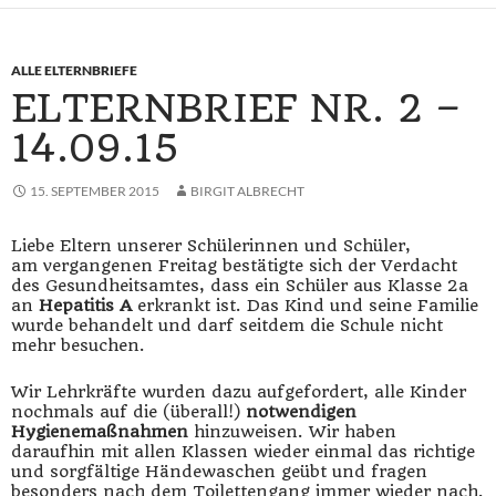
ALLE ELTERNBRIEFE
ELTERNBRIEF NR. 2 –
14.09.15
15. SEPTEMBER 2015
BIRGIT ALBRECHT
Liebe Eltern unserer Schülerinnen und Schüler,
am vergangenen Freitag bestätigte sich der Verdacht
des Gesundheitsamtes, dass ein Schüler aus Klasse 2a
an
Hepatitis A
erkrankt ist. Das Kind und seine Familie
wurde behandelt und darf seitdem die Schule nicht
mehr besuchen.
Wir Lehrkräfte wurden dazu aufgefordert, alle Kinder
nochmals auf die (überall!)
notwendigen
Hygienemaßnahmen
hinzuweisen. Wir haben
daraufhin mit allen Klassen wieder einmal das richtige
und sorgfältige Händewaschen geübt und fragen
besonders nach dem Toilettengang immer wieder nach.