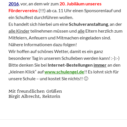
2016
, vor, an dem wir zum
20. Jubiläum unseres
Fördervereins
(!!!) ab ca. 11 Uhr einen Sponsorenlauf und
ein Schulfest durchführen wollen.
Es handelt sich hierbei um eine
Schulveranstaltung
, an der
alle Kinder
teilnehmen müssen und
alle
Eltern herzlich zum
Mitfeiern, Anfeuern und Mitmachen eingeladen sind.
Nähere Informationen dazu folgen!
Wir hoffen auf schönes Wetter, damit es ein ganz
besonderer Tag in unserem Schulleben werden kann! :-):-)
Bitte denken Sie bei
Internet-Bestellungen
immer
an den
„kleinen Klick“ auf
www.schulengel.de
!! Es lohnt sich für
unsere Schule – und kostet Sie nichts!! 🙂
Mit freundlichen Grüßen
Birgit Albrecht, Rektorin