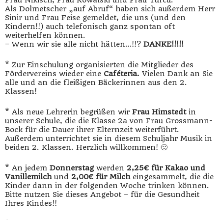
Als Dolmetscher „auf Abruf“ haben sich außerdem Herr
Sinir und Frau Feise gemeldet, die uns (und den
Kindern!!) auch telefonisch ganz spontan oft
weiterhelfen können.
– Wenn wir sie alle nicht hätten…!!?
DANKE!!!!!
* Zur Einschulung organisierten die Mitglieder des
Fördervereins wieder eine
Caféteria.
Vielen Dank an Sie
alle und an die fleißigen Bäckerinnen aus den 2.
Klassen!
* Als neue Lehrerin begrüßen wir
Frau Himstedt
in
unserer Schule, die die Klasse 2a von Frau Grossmann-
Bock für die Dauer ihrer Elternzeit weiterführt.
Außerdem unterrichtet sie in diesem Schuljahr Musik in
beiden 2. Klassen. Herzlich willkommen! 🙂
* An jedem
Donnerstag
werden
2,25€ für Kakao und
Vanillemilch
und
2,00€ für Milch
eingesammelt, die die
Kinder dann in der folgenden Woche trinken können.
Bitte nutzen Sie dieses Angebot – für die Gesundheit
Ihres Kindes!!