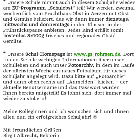
* Unsere Schule nimmt auch in diesem Schuljahr wieder
am
EU-Programm „Schulobst“
teil! Wir werden zweimal
wöchentlich vom Fruchthaus Obst in Aerzen mit Obst
und Gemüse beliefert, das wir dann immer
dienstags,
mittwochs und donnerstags
in den Klassen in der
Frühstückspause anbieten. Jedes Kind erhält somit
kostenlos 3x100g
frisches und regionales Obst/
Gemüse.
* Unsere
Schul-Homepage
ist
www.gs-rohrsen.de
. Dort
finden Sie alle wichtigen Informationen über unser
Schulleben und auch unser
Fotoarchiv
, in dem im Laufe
der nächsten Woche ein neues Fotoalbum für dieses
Schuljahr angelegt wird. Dazu bitte auf „Fotoarchiv“
und dann oben rechts auf „Anmelden“ klicken – der
aktuelle Benutzername und das Passwort wurden
Ihnen bereits mitgeteilt! Es lohnt sich, dort immer mal
wieder zu stöbern!
Meine Kolleginnen und ich wünschen sich und Ihnen
allen nun ein erfolgreiches Schuljahr! 🙂
Mit freundlichen Grüßen
Birgit Albrecht, Rektorin