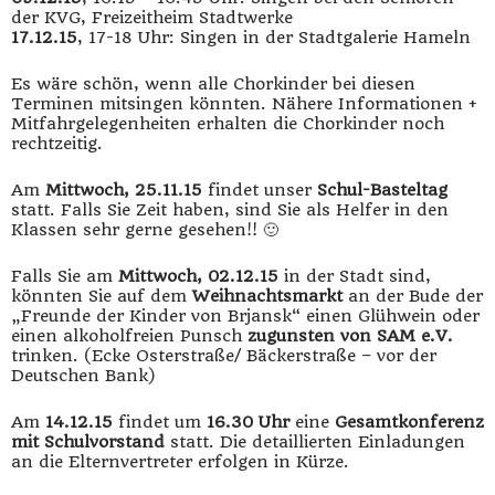
der KVG, Freizeitheim Stadtwerke
17.12.15
, 17-18 Uhr: Singen in der Stadtgalerie Hameln
Es wäre schön, wenn alle Chorkinder bei diesen
Terminen mitsingen könnten. Nähere Informationen +
Mitfahrgelegenheiten erhalten die Chorkinder noch
rechtzeitig.
Am
Mittwoch, 25.11.15
findet unser
Schul-Basteltag
statt. Falls Sie Zeit haben, sind Sie als Helfer in den
Klassen sehr gerne gesehen!! 🙂
Falls Sie am
Mittwoch, 02.12.15
in der Stadt sind,
könnten Sie auf dem
Weihnachtsmarkt
an der Bude der
„Freunde der Kinder von Brjansk“ einen Glühwein oder
einen alkoholfreien Punsch
zugunsten von SAM e.V.
trinken. (Ecke Osterstraße/ Bäckerstraße – vor der
Deutschen Bank)
Am
14.12.15
findet um
16.30 Uhr
eine
Gesamtkonferenz
mit Schulvorstand
statt. Die detaillierten Einladungen
an die Elternvertreter erfolgen in Kürze.