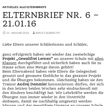
AKTUELLES
,
ALLE ELTERNBRIEFE
ELTERNBRIEF NR. 6 –
21.01.16
21. JANUAR 2016
BIRGIT ALBRECHT
Liebe Eltern unserer Schülerinnen und Schüler,
ganz erfolgreich haben wir wieder das zweiwöchige
Projekt „Gewaltfrei Lernen“
an unserer Schule mit
allen
Klassen
durchgeführt und sicherlich haben auch Sie zu
Hause schon eine Menge davon gehört!
Beim Elternabend haben viele Eltern die Gelegenheit
genutzt und genauere Einblicke in das gesamte Projekt
und die Übungen bekommen. Gleichzeitig haben sie den
Trainer
Andrej Demmler
kennenlernen dürfen, der sich
in den letzten beiden Wochen sehr eindrucksvoll mit
den Kindern beschäftigt hat. Wir Lehrkräfte werden die
Übungen nun immer wieder in den Unterricht
einbauen, damit sie nachhaltig umgesetzt werden
können und der gewaltfreie Umgang an unserer Schule