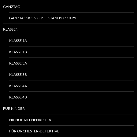
GANZTAG
GANZTAGSKONZEPT – STAND: 09.10.25
KLASSEN
KLASSE 1A
KLASSE 1B
KLASSE 3A
KLASSE 3B
KLASSE 4A
KLASSE 4B
FÜR KINDER
HIPHOP MIT HENRIETTA
FÜR ORCHESTER-DETEKTIVE