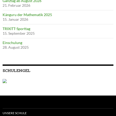
Ganztag ab August 2026
21. Februar 2026
Känguru der Mathematik 2025
15. Januar 2026
TRIXITT-Sporttag
15. September 2025
Einschulung
28. August 2025
SCHULENGEL
UNSERE SCHULE