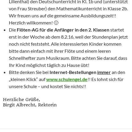
Lilienthal) den Deutschunterricht in Kl. 1b und (unterstützt
von Frau Streuber) den Mathematikunterricht in Klasse 2b.
Wir freuen uns auf die gemeinsame Ausbildungszeit!!
Herzlich willkommen! 🙂
Die
Flöten-AG für die Anfänger in den 2. Klassen
startet
erst in der Woche ab dem 8.2.16, weil der Stundenplan jetzt
noch nicht feststeht. Alle interessierten Kinder kommen
bitte dann einfach mit ihrer Flöte und einem leeren
Schnellhefter zum Musikraum. Bitte achten Sie darauf, dass
Ihr Kind möglichst täglich zu Hause übt!
Bitte denken Sie bei
Internet-Bestellungen
immer
an den
„kleinen Klick“ auf
www.schulengel.de
!! Es lohnt sich für
unsere Schule – und kostet Sie nichts!!
Herzliche Grüße,
Birgit Albrecht, Rektorin