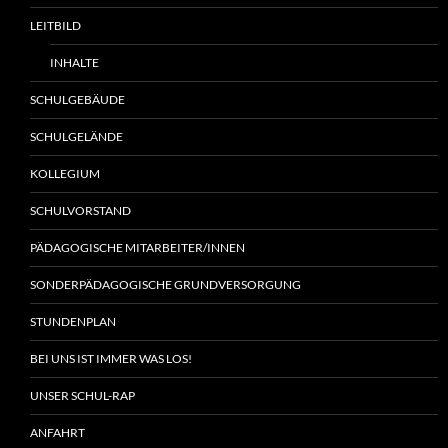
LEITBILD
INHALTE
SCHULGEBÄUDE
SCHULGELÄNDE
KOLLEGIUM
SCHULVORSTAND
PÄDAGOGISCHE MITARBEITER/INNEN
SONDERPÄDAGOGISCHE GRUNDVERSORGUNG
STUNDENPLAN
BEI UNS IST IMMER WAS LOS!
UNSER SCHUL-RAP
ANFAHRT