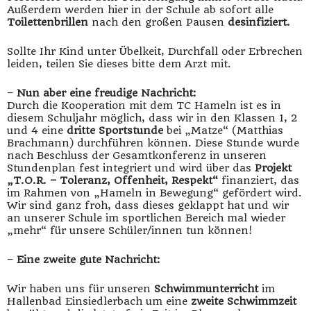
Außerdem werden hier in der Schule ab sofort alle
Toilettenbrillen
nach den großen Pausen
desinfiziert.
Sollte Ihr Kind unter Übelkeit, Durchfall oder Erbrechen
leiden, teilen Sie dieses bitte dem Arzt mit.
–
Nun aber eine freudige Nachricht:
Durch die Kooperation mit dem TC Hameln ist es in
diesem Schuljahr möglich, dass wir in den Klassen 1, 2
und 4 eine
dritte Sportstunde
bei „Matze“ (Matthias
Brachmann) durchführen können. Diese Stunde wurde
nach Beschluss der Gesamtkonferenz in unseren
Stundenplan fest integriert und wird über das
Projekt
„T.O.R. – Toleranz, Offenheit, Respekt“
finanziert, das
im Rahmen von „Hameln in Bewegung“ gefördert wird.
Wir sind ganz froh, dass dieses geklappt hat und wir
an unserer Schule im sportlichen Bereich mal wieder
„mehr“ für unsere Schüler/innen tun können!
–
Eine zweite gute Nachricht:
Wir haben uns für unseren
Schwimmunterricht
im
Hallenbad Einsiedlerbach um eine
zweite Schwimmzeit