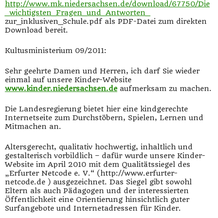
http://www.mk.niedersachsen.de/download/67750/Die
_wichtigsten_Fragen_und_Antworten_
zur_inklusiven_Schule.pdf als PDF-Datei zum direkten
Download bereit.
Kultusministerium 09/2011:
Sehr geehrte Damen und Herren, ich darf Sie wieder
einmal auf unsere Kinder-Website
www.kinder.niedersachsen.de
aufmerksam zu machen.
Die Landesregierung bietet hier eine kindgerechte
Internetseite zum Durchstöbern, Spielen, Lernen und
Mitmachen an.
Altersgerecht, qualitativ hochwertig, inhaltlich und
gestalterisch vorbildlich – dafür wurde unsere Kinder-
Website im April 2010 mit dem Qualitätssiegel des
„Erfurter Netcode e. V.“ (http://www.erfurter-
netcode.de ) ausgezeichnet. Das Siegel gibt sowohl
Eltern als auch Pädagogen und der interessierten
Öffentlichkeit eine Orientierung hinsichtlich guter
Surfangebote und Internetadressen für Kinder.