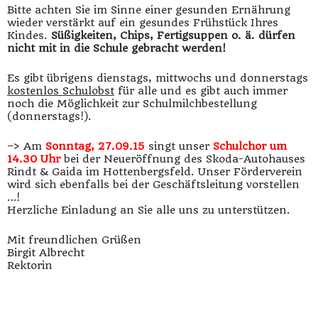
Bitte achten Sie im Sinne einer gesunden Ernährung
wieder verstärkt auf ein gesundes Frühstück Ihres
Kindes.
Süßigkeiten, Chips, Fertigsuppen o. ä. dürfen
nicht mit in die Schule gebracht werden!
Es gibt übrigens dienstags, mittwochs und donnerstags
kostenlos Schulobst
für alle und es gibt auch immer
noch die Möglichkeit zur Schulmilchbestellung
(donnerstags!).
–> Am
Sonntag, 27.09.15
singt unser
Schulchor um
14.30 Uhr
bei der Neueröffnung des Skoda-Autohauses
Rindt & Gaida im Hottenbergsfeld. Unser Förderverein
wird sich ebenfalls bei der Geschäftsleitung vorstellen
…!
Herzliche Einladung an Sie alle uns zu unterstützen.
Mit freundlichen Grüßen
Birgit Albrecht
Rektorin